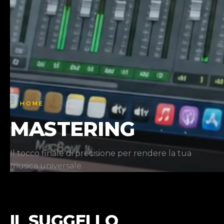
← HOME
MASTERING
Il tocco finale di precisione per rendere la tua
musica universale.
IL SUGGELLO